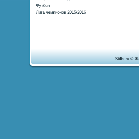
Футбοл
Лига чемпионοв 2015/2016
Stilfs.ru © 