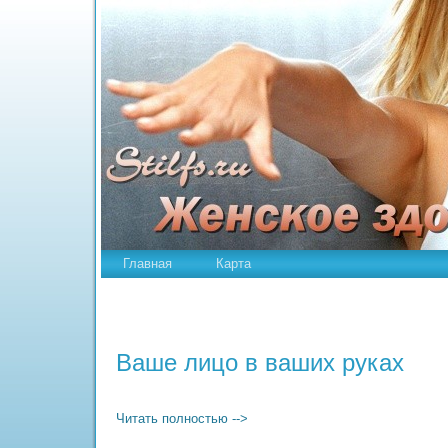
Главная
Карта
Ваше лицо в ваших руках
Читать полностью -->