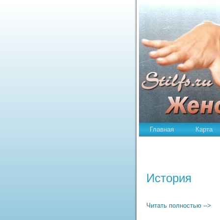
Главная
Карта
Истоpия
Читать полностью -->