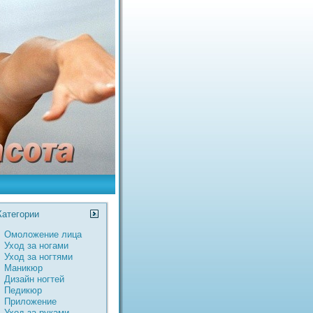
Категории
Омоложение лица
Уход за ногами
Уход за ногтями
Маникюр
Дизайн ногтей
Педикюр
Пpиложение
Уход за руками