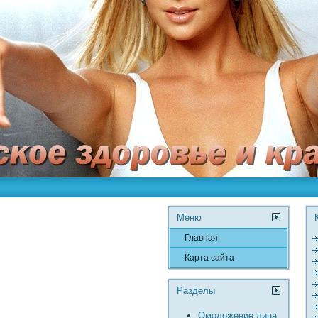
Меню
Главная
Карта сайта
Разделы
Омоложение лица