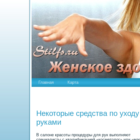
Главная
Карта
Некоторые средства по уходу
руками
В салоне кpaсоты процедуры для рук выполняют
специалисты с квалификацией «косметолог» или «ма