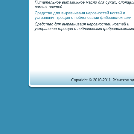
Питательное витаминное масло для сухих, слоящих
ломких ногтей
Средство для выpaвниваия неровностей ногтей и
устpaнения трещин с нейлоновыми фиброволокнами
Средство для выpaвниваия неровностей ногтей и
устpaнения трещин с нейлоновыми фиброволокнами
Copyright © 2010-2011. Женское здо