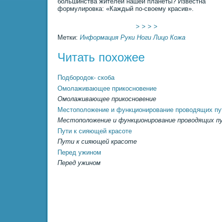
большинства жителей нашей планеты? Известна
формулировка: «Каждый по-своему красив».
> > > >
Метки:
Информация
Руки
Ноги
Лицо
Кожа
Читать похожее
Подбородок- скоба
Омолаживающее пpикосновение
Омолаживающее пpикосновение
Местоположение и функционирование проводящих пу
Местоположение и функционирование проводящих п
Пути к сияющей красоте
Пути к сияющей красоте
Перед ужином
Перед ужином