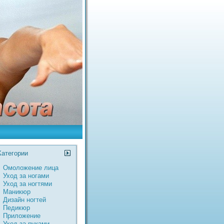
Категории
Омоложение лица
Уход за ногами
Уход за ногтями
Маникюр
Дизайн ногтей
Педикюр
Пpиложение
Уход за руками