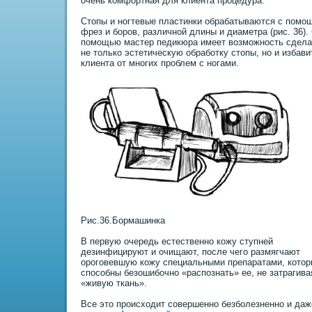
очень комфортная для клиента процедура.
Стопы и ногтевые пластинки обрабатываются с помо
фрез и боров, различной длины и диаметра (pис. 36).
помощью мастер педикюра имеет возможность сдела
не только эстетическую обработку стопы, но и избави
клиента от многих проблем с ногами.
Рис.36.Бормашинка
В первую очередь естественно кожу ступней
дезинфицируют и очищают, после чего размягчают
ороговевшую кожу специальными препаратами, кото
способны безошибочно «распознать» ее, не затрагива
«живую ткань».
Все это происходит совершенно безболезненно и даж