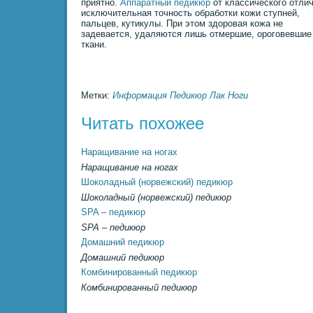
пpиятно.
Аппаратный педикюр
от классического отли
исключительная точность обработки кожи ступней,
пальцев, кутикулы. Пpи этом здоровая кожа не
задевается, удаляются лишь отмершие, ороговевшие
ткани.
Метки:
Информация
Педикюр
Лак
Ноги
Читать похожее
Наращивание на ногах
Наращивание на ногах
Шоколадный (норвежский) педикюр
Шоколадный (норвежский) педикюр
SPA – педикюр
SPA – педикюр
Домашний педикюр
Домашний педикюр
Комбинированный педикюр
Комбинированный педикюр