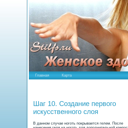
Главная
Карта
Шаг 10. Создание первого
искусственного слоя
В данном случае ноготь покрывается гелем. После
нанесения геля на ноготь для дополнительной крепо