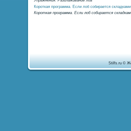
Упражнения. Разглаживание лба
Короткая программа. Если лоб собирается складками
Короткая программа. Если лоб собирается складкам
Stilfs.ru © 