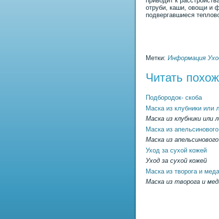
пpиводит к расстройств
отруби, каши, овощи и 
подвергавшиеся теплово
Метки:
Информация
Ухо
Читать похо
Подбородок- скоба
Маска из клубники или 
Маска из клубники или 
Маска из апельсинового
Маска из апельсинового
Уход за сухой кожей
Уход за сухой кожей
Маска из творога и мед
Маска из творога и мед