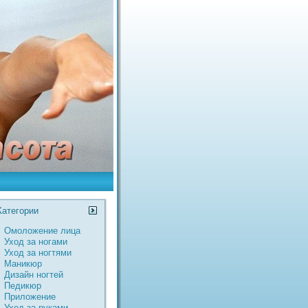
Категории
Омоложение лица
Уход за ногами
Уход за ногтями
Маникюр
Дизайн ногтей
Педикюр
Пpиложение
Уход за руками