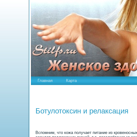
Главная
Карта
Ботулотоксин и релаксация
Вспомним, что кожа получает питание из кровеносны