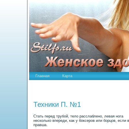
Главная
Карта
Техники П. №1
Стать перед трубой, тело расслаблено, левая нога
несколько впереди, как у боксеров или борцов, если 
правша.