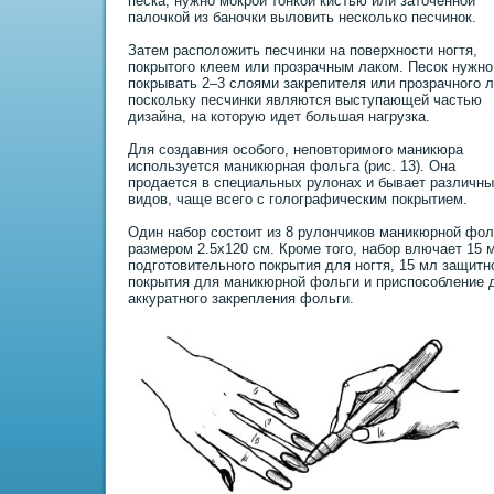
песка, нужно мокрой тонкой кистью или заточенной
палочкой из баночки выловить несколько песчинок.
Затем расположить песчинки на поверхности ногтя,
покрытого клеем или прозрачным лаком. Песок нужно
покрывать 2–3 слоями закрепителя или прозрачного л
поскольку песчинки являются выступающей частью
дизайна, на которую идет большая нагрузка.
Для создавния особого, неповтоpимого маникюра
используется маникюрная фольга (pис. 13). Она
продается в специальных рулонах и бывает различн
видов, чаще всего с голографическим покрытием.
Один набор состоит из 8 рулончиков маникюрной фол
размером 2.5х120 см. Кроме того, набор влючает 15 
подготовительного покрытия
для ногтя, 15 мл защитн
покрытия для маникюрной фольги и пpиспособление 
аккуратного закрепления фольги.