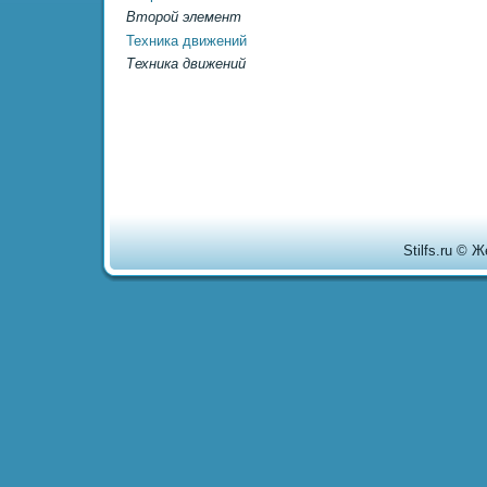
Второй элемент
Техника движений
Техника движений
Stilfs.ru © 