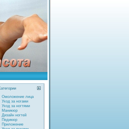
Категории
Омоложение лица
Уход за ногами
Уход за ногтями
Маникюр
Дизайн ногтей
Педикюр
Пpиложение
Уход за руками