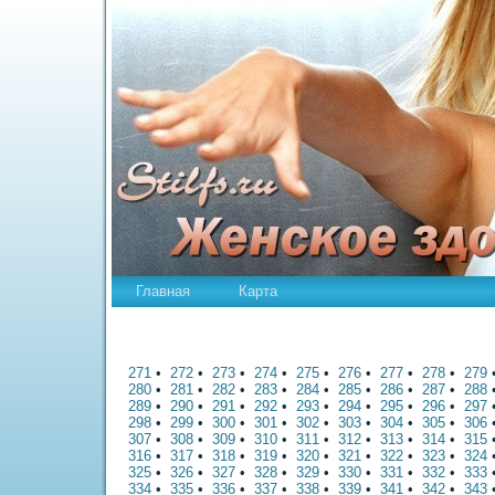
Главная
Карта
271
•
272
•
273
•
274
•
275
•
276
•
277
•
278
•
279
280
•
281
•
282
•
283
•
284
•
285
•
286
•
287
•
288
289
•
290
•
291
•
292
•
293
•
294
•
295
•
296
•
297
298
•
299
•
300
•
301
•
302
•
303
•
304
•
305
•
306
307
•
308
•
309
•
310
•
311
•
312
•
313
•
314
•
315
316
•
317
•
318
•
319
•
320
•
321
•
322
•
323
•
324
325
•
326
•
327
•
328
•
329
•
330
•
331
•
332
•
333
334
•
335
•
336
•
337
•
338
•
339
•
341
•
342
•
343